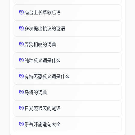
庙台上长草歇后语
多次提出抗议的谜语
弄狗相咬的词典
纯粹反义词是什么
有恃无恐反义词是什么
马将的词典
日光照通天的谜语
乐善好施造句大全