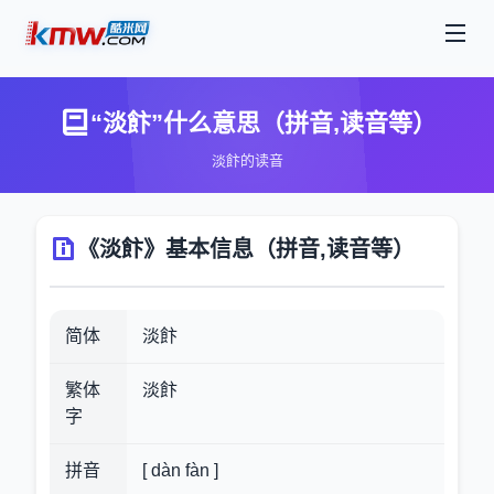
“淡飰”什么意思（拼音,读音等）
淡飰的读音
《淡飰》基本信息（拼音,读音等）
简体
淡飰
繁体
淡飰
字
拼音
[ dàn fàn ]