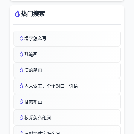
热门搜索
埍字怎么写
瓧笔画
侇的笔画
人人做工，个个对口。谜语
秳的笔画
妆乔怎么组词
匡瓢繁体字怎么写