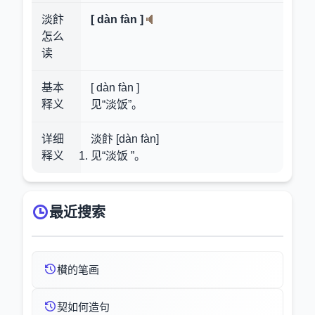
淡飰
[ dàn fàn ]
怎么
读
基本
[ dàn fàn ]
释义
见“淡饭”。
详细
淡飰 [dàn fàn]
释义
见“淡饭 ”。
最近搜索
櫕的笔画
契如何造句