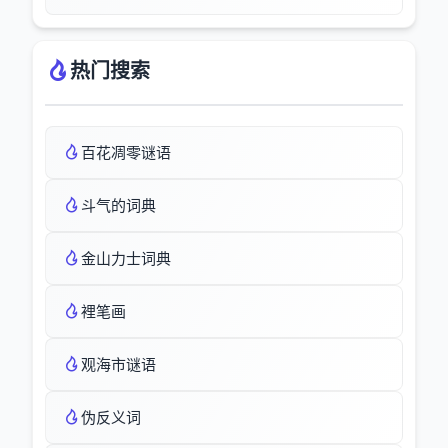
热门搜索
百花凋零谜语
斗气的词典
金山力士词典
裡笔画
观海市谜语
伪反义词