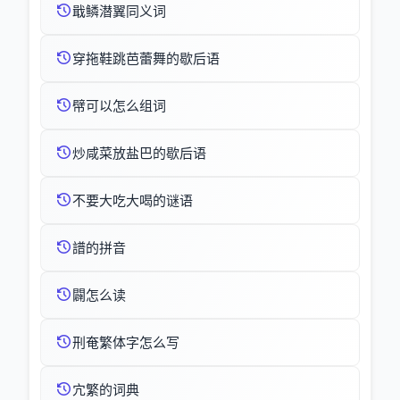
戢鳞潜翼同义词
穿拖鞋跳芭蕾舞的歇后语
幦可以怎么组词
炒咸菜放盐巴的歇后语
不要大吃大喝的谜语
譜的拼音
闢怎么读
刑奄繁体字怎么写
宂繁的词典