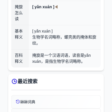
掩旋
[ yǎn xuán ]
怎么
读
基本
[ yǎn xuán ]
释义
生物学名词略称，螺壳类的掩体和旋
纹。
百科
掩旋是一个汉语词语，读音是yǎn
释义
xuán，是指生物学名词略称。
最近搜索
碄碄词典