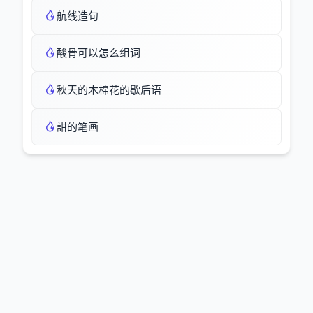
航线造句
酸骨可以怎么组词
秋天的木棉花的歇后语
詌的笔画