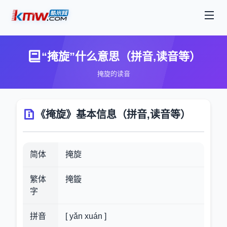
“掩旋”什么意思（拼音,读音等）
掩旋的读音
《掩旋》基本信息（拼音,读音等）
简体
掩旋
繁体
掩鏇
字
拼音
[ yǎn xuán ]