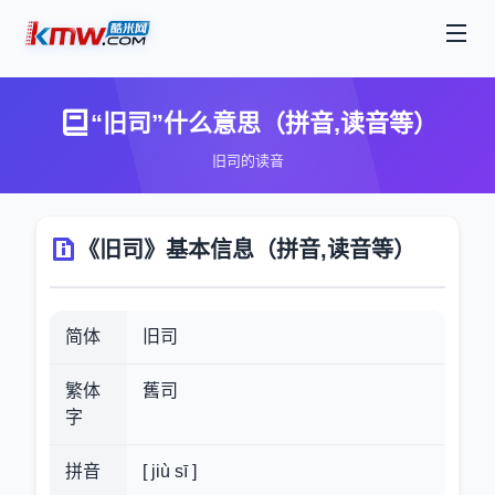
“旧司”什么意思（拼音,读音等）
旧司的读音
《旧司》基本信息（拼音,读音等）
简体
旧司
繁体
舊司
字
拼音
[ jiù sī ]