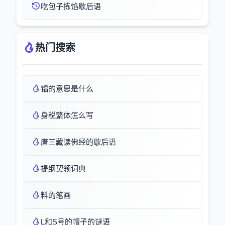
吃包子拣馅歇后语
热门搜索
锠的意思是什么
身税繁体怎么写
唐三藏读佛经的歇后语
提纲契领词典
料的笔画
L和S号的帽子的谜语