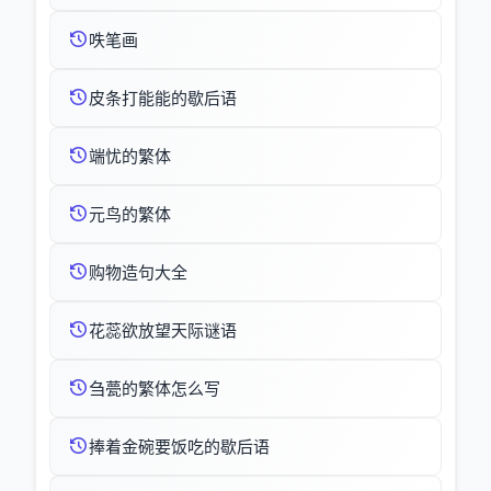
呹笔画
皮条打能能的歇后语
端忧的繁体
元鸟的繁体
购物造句大全
花蕊欲放望天际谜语
刍甍的繁体怎么写
捧着金碗要饭吃的歇后语