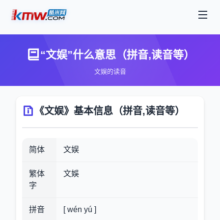
“文娱”什么意思（拼音,读音等）
文娱的读音
《文娱》基本信息（拼音,读音等）
简体
文娱
繁体
文娛
字
拼音
[ wén yú ]