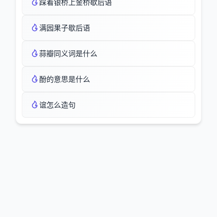
踩着银桥上金桥歇后语
满园果子歇后语
蒜瓣同义词是什么
酚的意思是什么
谊怎么造句