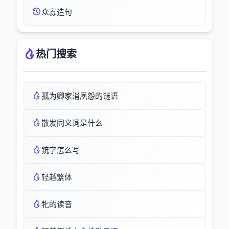
众寡造句
热门搜索
孤为卿家消夙怨的谜语
散发同义词是什么
銃字怎么写
轻越繁体
牝的读音