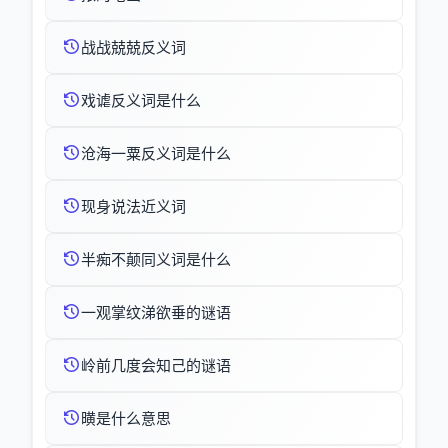
战战兢兢反义词
戏谑反义词是什么
沧海一粟反义词是什么
现身说法近义词
半痴不颠同义词是什么
一观掌纹涕欲垂的谜语
岭前几度会知己的谜语
曂是什么意思