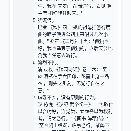
午，我在 天安门 前面游行，看见 毛
主席 把红旗升起来。”
犹流浪。
巴金 《秋》四：“她的祖母把游行度
曲的瞎子唤进公馆里来唱过几次小
曲。” 柔石 《二月》十九：“孤独也
好，我也适宜于孤独的，以后天涯地
角我当任意去游行。”
流利不拘。
清 袁枚 《随园诗话》卷十六：“至
於‘酒瓶在手六国印，花露上身一品
衣’，则失之雕刻，无游行自在之
意。”
虚浮不实，没有原则的行为。
汉 荀悦 《汉纪·武帝纪一》：“色取仁
以合时好，连党类，立虚誉以为权利
者，谓之游行。”《晋书·陈頵传》：
“至今朝士纵诞，临事游行，渐弊不