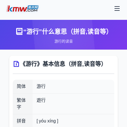
“游行”什么意思（拼音,读音等）
游行的读音
《游行》基本信息（拼音,读音等）
简体
游行
繁体
遊行
字
拼音
[ yóu xíng ]