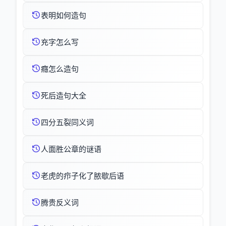
表明如何造句
充字怎么写
癮怎么造句
死后造句大全
四分五裂同义词
人面胜公章的谜语
老虎的疖子化了脓歇后语
腾贵反义词