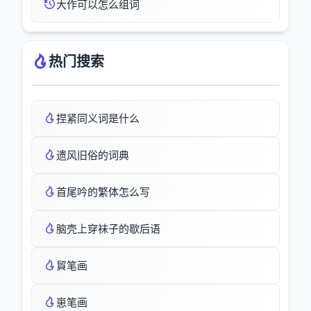
大作可以怎么组词
热门搜索
捏紧同义词是什么
遗风旧俗的词典
首尾吟的繁体怎么写
脑壳上穿袜子的歇后语
貿笔画
崽笔画