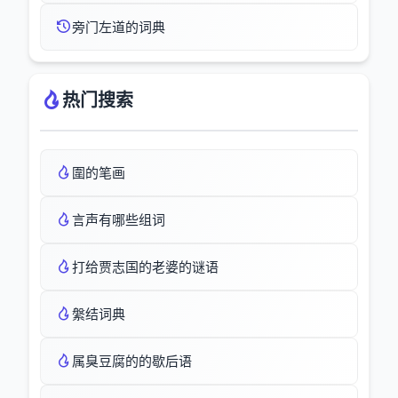
旁门左道的词典
热门搜索
圍的笔画
言声有哪些组词
打给贾志国的老婆的谜语
縏结词典
属臭豆腐的的歇后语