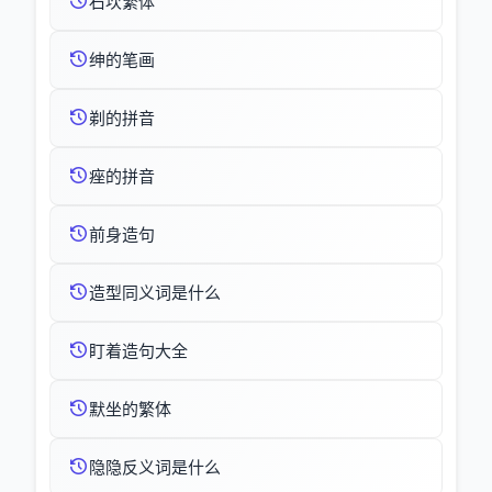
石坎繁体
绅的笔画
剃的拼音
痤的拼音
前身造句
造型同义词是什么
盯着造句大全
默坐的繁体
隐隐反义词是什么