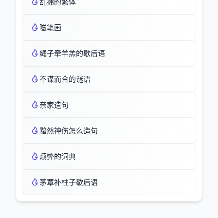
乱撺的繁体
嗞笔画
绳子牵羊羔的歇后语
不谋而合的谜语
亲家造句
黯然神伤怎么造句
烦弊的词典
茅覃补柱子歇后语