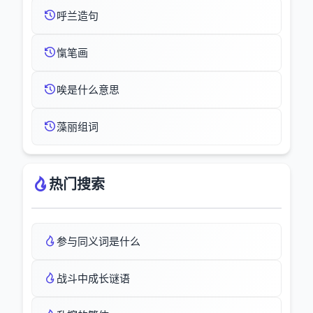
呼兰造句
愾笔画
唉是什么意思
藻丽组词
热门搜索
参与同义词是什么
战斗中成长谜语