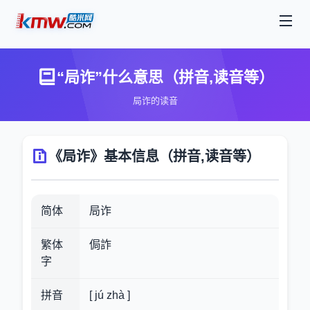
“局诈”什么意思（拼音,读音等）
局诈的读音
《局诈》基本信息（拼音,读音等）
简体
局诈
繁体
侷詐
字
拼音
[ jú zhà ]