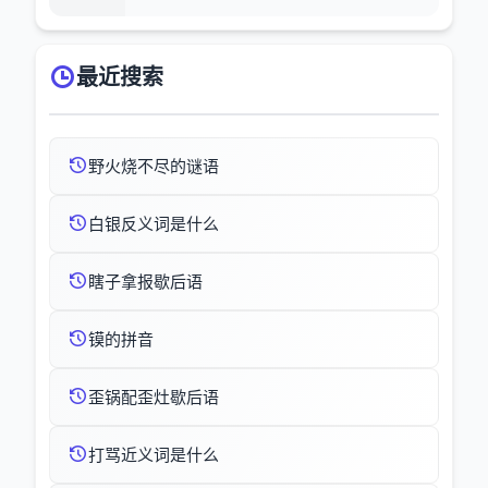
最近搜索
野火烧不尽的谜语
白银反义词是什么
瞎子拿报歇后语
镆的拼音
歪锅配歪灶歇后语
打骂近义词是什么