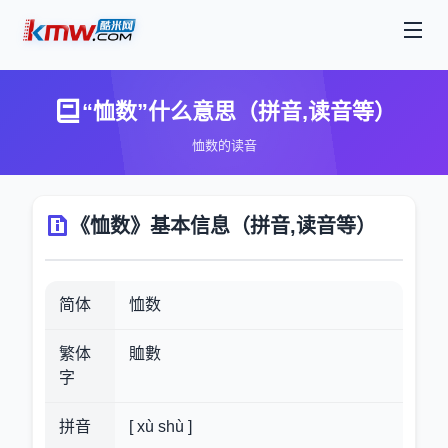
“恤数”什么意思（拼音,读音等）
恤数的读音
《恤数》基本信息（拼音,读音等）
简体
恤数
繁体
賉數
字
拼音
[ xù shù ]