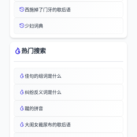
西施掉了门牙的歇后语
少妇词典
热门搜索
佳句的组词是什么
纠纷反义词是什么
蹴的拼音
大闺女裁尿布的歇后语