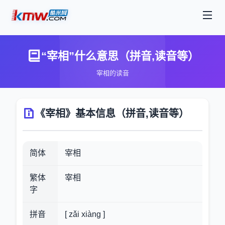
“宰相”什么意思（拼音,读音等）
宰相的读音
《宰相》基本信息（拼音,读音等）
简体
宰相
繁体
宰相
字
拼音
[ zǎi xiàng ]