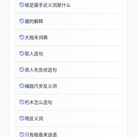
顿足搓手近义词是什么
崴的解释
大抛禾词典
取人造句
恶人先告状造句
绳趋尺步反义词
朽木怎么造句
明反义词
只有暗香来谜语