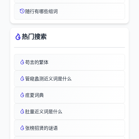
随行有哪些组词
热门搜索
苟言的繁体
管窥蠡测近义词是什么
疰夏词典
肚量近义词是什么
张榜招贤的谜语