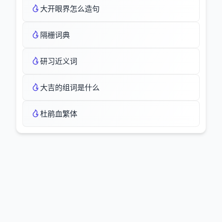
大开眼界怎么造句
隔栅词典
研习近义词
大吉的组词是什么
杜鹃血繁体