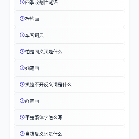
四季收割忙谜语
栂笔画
车客词典
怕是同义词是什么
媔笔画
扒拉不开反义词是什么
経笔画
平楚繁体字怎么写
自拔反义词是什么