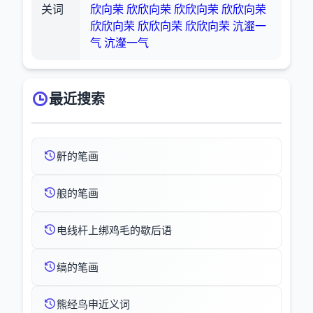
关词
欣向荣
欣欣向荣
欣欣向荣
欣欣向荣
欣欣向荣
欣欣向荣
欣欣向荣
沆瀣一
气
沆瀣一气
最近搜索
鼾的笔画
艆的笔画
电线杆上绑鸡毛的歇后语
缟的笔画
熊经鸟申近义词