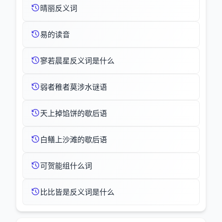
晴丽反义词
易的读音
寥若晨星反义词是什么
弱者稚者莫涉水谜语
天上掉馅饼的歇后语
白鳝上沙滩的歇后语
可贺能组什么词
比比皆是反义词是什么