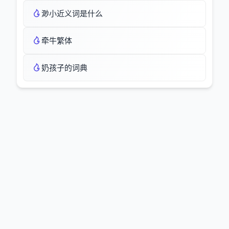
渺小近义词是什么
牵牛繁体
奶孩子的词典