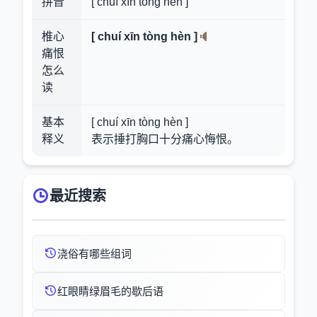
拼音
[ chuí xīn tòng hèn ]
椎心
[ chuí xīn tòng hèn ]
痛恨
怎么
读
基本
[ chuí xīn tòng hèn ]
释义
表示捶打胸口十分痛心悔恨。
最近搜索
浇俗有哪些组词
红眼睛绿眉毛的歇后语