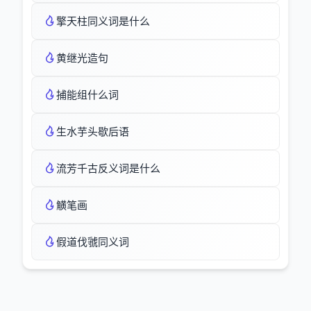
擎天柱同义词是什么
黄继光造句
捕能组什么词
生水芋头歇后语
流芳千古反义词是什么
觵笔画
假道伐虢同义词