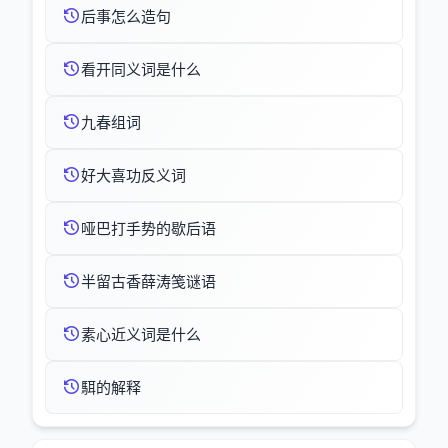
后事怎么造句
看开同义词是什么
九春组词
好大喜功反义词
哑巴打手势的歇后语
半留古香薛涛笺谜语
素心近义词是什么
駬的解释