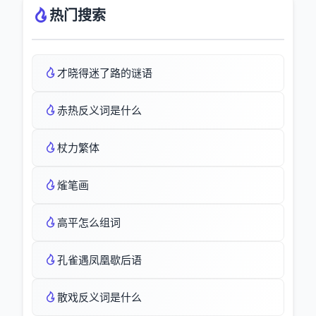
热门搜索
才晓得迷了路的谜语
赤热反义词是什么
杖力繁体
熦笔画
高平怎么组词
孔雀遇凤凰歇后语
散戏反义词是什么