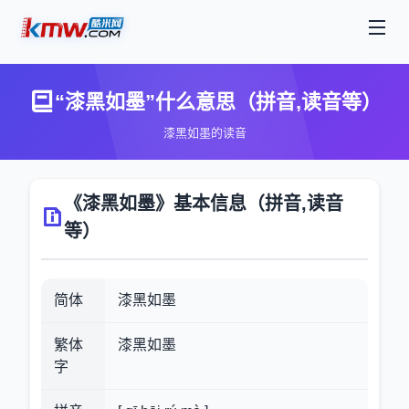
“漆黑如墨”什么意思（拼音,读音等）
漆黑如墨的读音
《漆黑如墨》基本信息（拼音,读音
等）
简体
漆黑如墨
繁体
漆黑如墨
字