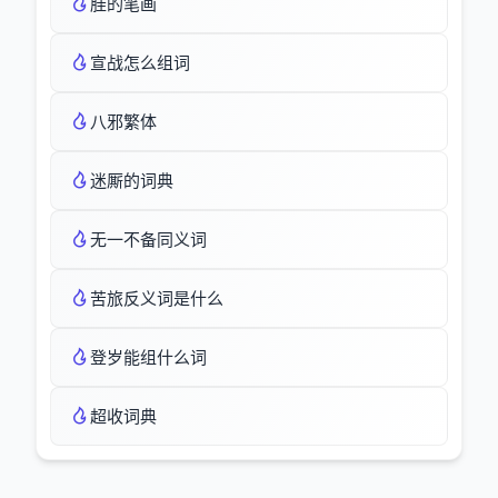
胿的笔画
宣战怎么组词
八邪繁体
迷厮的词典
无一不备同义词
苦旅反义词是什么
登岁能组什么词
超收词典