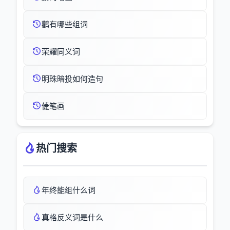
鹳有哪些组词
荣耀同义词
明珠暗投如何造句
偼笔画
热门搜索
年终能组什么词
真格反义词是什么