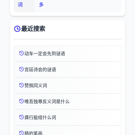
词
多
最近搜索
动车一定会先到谜语
宫廷诗会的谜语
赞佩同义词
唯吾独尊反义词是什么
龚行能组什么词
肠的笔画