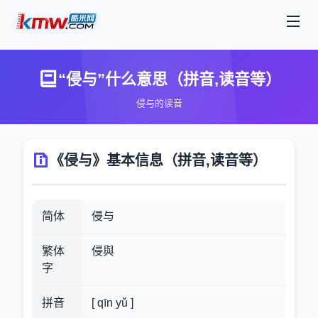
“侵与”什么意思（拼音,读音等）
侵与的读音
《侵与》基本信息（拼音,读音等）
简体
侵与
繁体
侵與
字
拼音
[ qīn yǔ ]