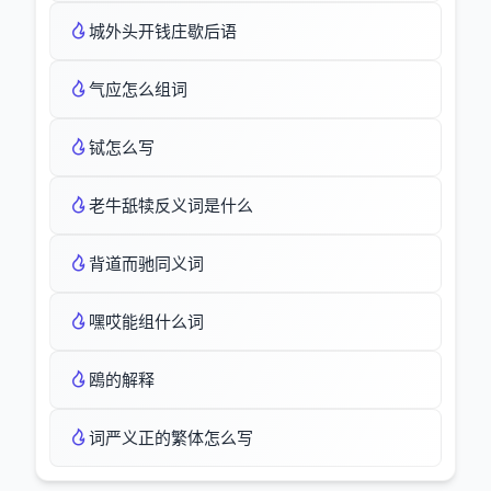
城外头开钱庄歇后语
气应怎么组词
铽怎么写
老牛舐犊反义词是什么
背道而驰同义词
嘿哎能组什么词
鴎的解释
词严义正的繁体怎么写