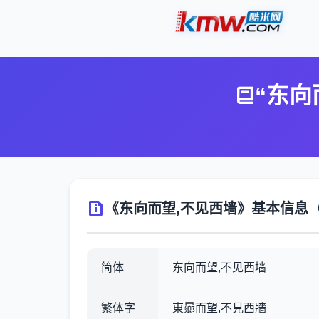
“东向
《东向而望,不见西墙》基本信息（
简体
东向而望,不见西墙
繁体字
東曏而望,不見西牆