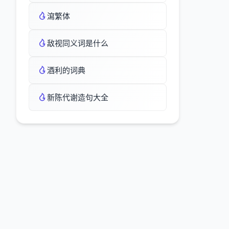
瀉繁体
敌视同义词是什么
酒利的词典
新陈代谢造句大全