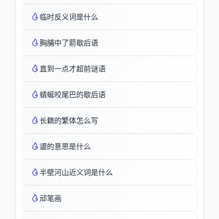
临时反义词是什么
胸脯中了箭歇后语
直到一点才超前谜语
蜻蜒咬尾巴的歇后语
长籍的繁体怎么写
盨的意思是什么
半壁河山近义词是什么
邧笔画