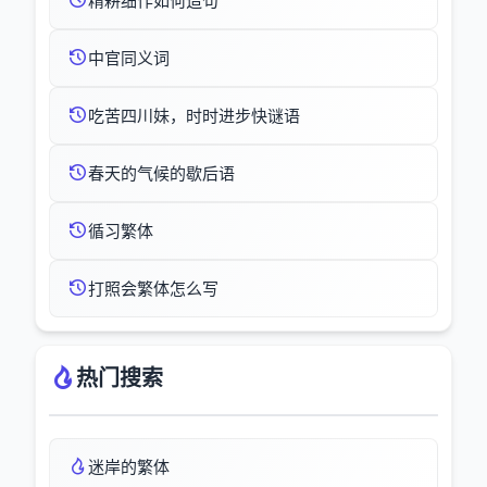
精耕细作如何造句
中官同义词
吃苦四川妹，时时进步快谜语
春天的气候的歇后语
循习繁体
打照会繁体怎么写
热门搜索
迷岸的繁体