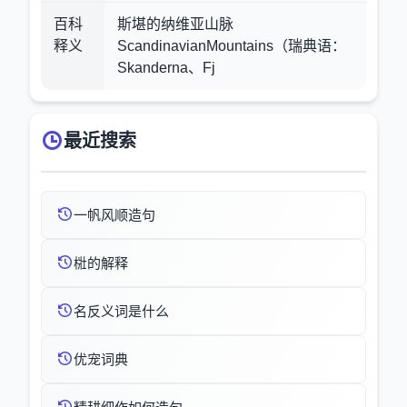
百科
斯堪的纳维亚山脉
释义
ScandinavianMountains（瑞典语：
Skanderna、Fj
最近搜索
一帆风顺造句
梉的解释
名反义词是什么
优宠词典