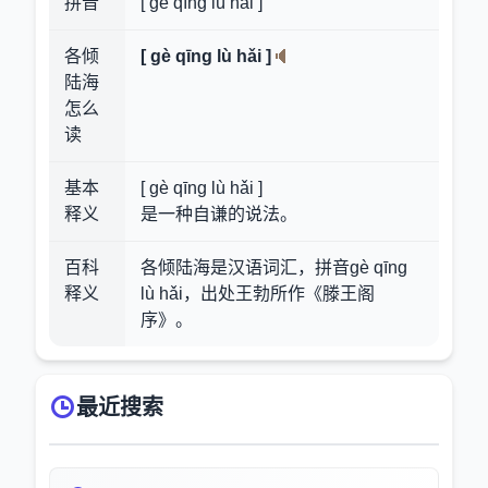
拼音
[ gè qīng lù hǎi ]
各倾
[ gè qīng lù hǎi ]
陆海
怎么
读
基本
[ gè qīng lù hǎi ]
释义
是一种自谦的说法。
百科
各倾陆海是汉语词汇，拼音gè qīng
释义
lù hǎi，出处王勃所作《滕王阁
序》。
最近搜索