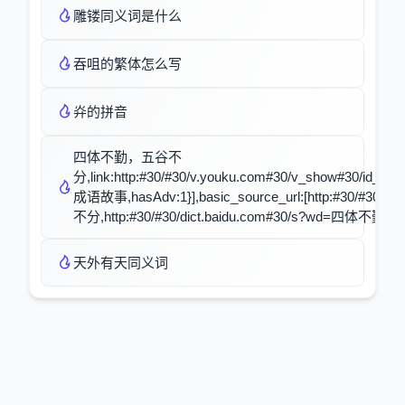
雕镂同义词是什么
吞咀的繁体怎么写
灷的拼音
四体不勤，五谷不
分,link:http:#30/#30/v.youku.com#30/v_show#30/id_XNT
成语故事,hasAdv:1}],basic_source_url:[http:#30/#30
不分,http:#30/#30/dict.baidu.com#30/s?wd=四体不
天外有天同义词