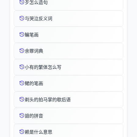
歹怎么造句
与哭泣反义词
鳊笔画
余罪词典
小有的繁体怎么写
鲪的笔画
剃头的拍马掌的歇后语
詯的拼音
赖是什么意思