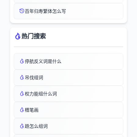
百年归寿繁体怎么写
热门搜索
停航反义词是什么
吊伐组词
权力能组什么词
榗笔画
趃怎么组词