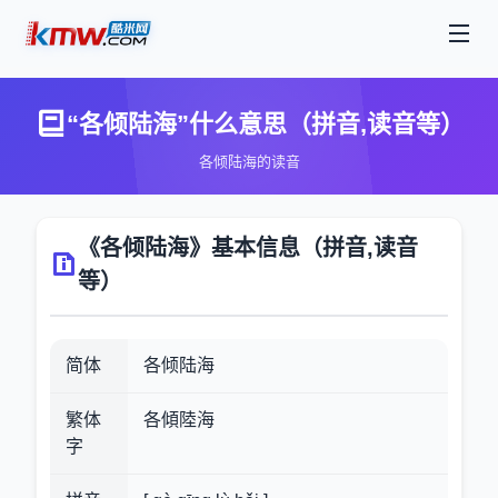
“各倾陆海”什么意思（拼音,读音等）
各倾陆海的读音
《各倾陆海》基本信息（拼音,读音
等）
简体
各倾陆海
繁体
各傾陸海
字