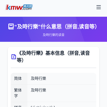
“及時行樂”什么意思（拼音,读音等）
及時行樂的读音
《及時行樂》基本信息（拼音,读音
等）
简体
及時行樂
繁体
及時行樂
字