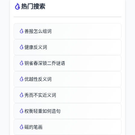
热门搜索
善报怎么组词
健康反义词
铜雀春深锁二乔谜语
优越性反义词
秀而不实近义词
权衡轻重如何造句
磘的笔画