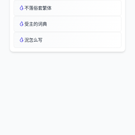
不落俗套繁体
受主的词典
況怎么写