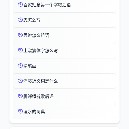
百家姓念第一个字歇后语
霏怎么写
思辨怎么组词
土溜繁体字怎么写
滴笔画
淫亵近义词是什么
脚踩棒槌歇后语
洹水的词典