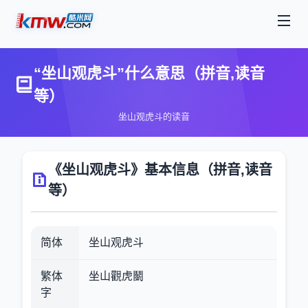
“坐山观虎斗”什么意思（拼音,读音
等）
坐山观虎斗的读音
《坐山观虎斗》基本信息（拼音,读音
等）
简体
坐山观虎斗
繁体
坐山觀虎鬭
字