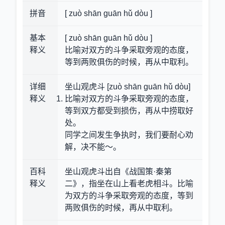
拼音
[ zuò shān guān hǔ dòu ]
基本
[ zuò shān guān hǔ dòu ]
释义
比喻对双方的斗争采取旁观的态度，
等到两败俱伤的时候，再从中取利。
详细
坐山观虎斗 [zuò shān guān hǔ dòu]
释义
比喻对双方的斗争采取旁观的态度，
等到双方都受到损伤，再从中捞取好
处。
同学之间发生争执时，我们要耐心劝
解，决不能～。
百科
坐山观虎斗出自《战国策·秦第
释义
二》，指坐在山上看老虎相斗。比喻
为双方的斗争采取旁观的态度，等到
两败俱伤的时候，再从中取利。