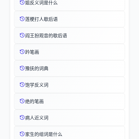
姐反义词是什么
莲梗打人歇后语
阎王扮观音的歇后语
趻笔画
豫抚的词典
饱学反义词
绝的笔画
病人近义词
家生的组词是什么