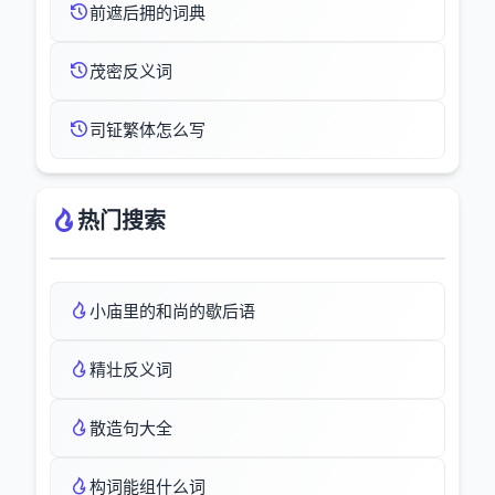
前遮后拥的词典
茂密反义词
司钲繁体怎么写
热门搜索
小庙里的和尚的歇后语
精壮反义词
散造句大全
构词能组什么词