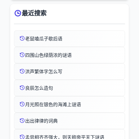
最近搜索
老鼠嗑瓜子歇后语
四围山色绿荫浓的谜语
洪声繁体字怎么写
良辰怎么造句
月光照在银色的海滩上谜语
出出律律的词典
孟尝相齐齐强大，则天称帝平天下谜语