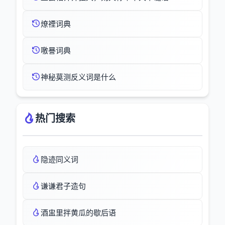
燎禋词典
噭謈词典
神秘莫测反义词是什么
热门搜索
隐迹同义词
谦谦君子造句
酒盅里拌黄瓜的歇后语