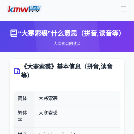
“大寒索裘”什么意思（拼音,读音等）
大寒索裘的读音
《大寒索裘》基本信息（拼音,读音
等）
简体
大寒索裘
繁体
大寒索裘
字