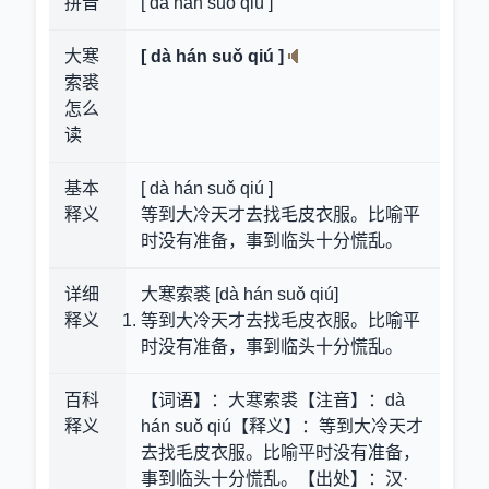
拼音
[ dà hán suǒ qiú ]
大寒
[ dà hán suǒ qiú ]
索裘
怎么
读
基本
[ dà hán suǒ qiú ]
释义
等到大冷天才去找毛皮衣服。比喻平
时没有准备，事到临头十分慌乱。
详细
大寒索裘 [dà hán suǒ qiú]
释义
等到大冷天才去找毛皮衣服。比喻平
时没有准备，事到临头十分慌乱。
百科
【词语】：大寒索裘【注音】：dà
释义
hán suǒ qiú【释义】：等到大冷天才
去找毛皮衣服。比喻平时没有准备，
事到临头十分慌乱。【出处】：汉·