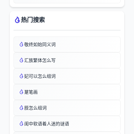
热门搜索
敬终如始同义词
汇族繁体怎么写
妃可以怎么组词
翨笔画
胵怎么组词
闺中软语着人迷的谜语