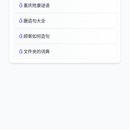
重庆姓康谜语
跚造句大全
顾客如何造句
文件夹的词典