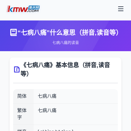
“七病八痛”什么意思（拼音,读音等）
七病八痛的读音
《七病八痛》基本信息（拼音,读音
等）
简体
七病八痛
繁体
七病八痛
字