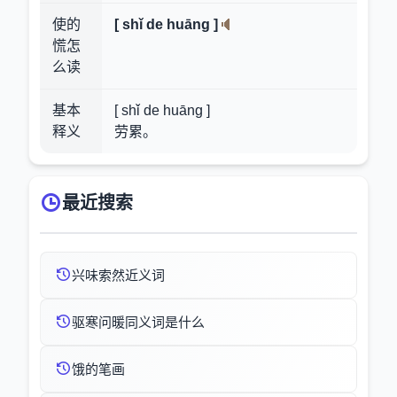
使的
[ shǐ de huāng ]
慌怎
么读
基本
[ shǐ de huāng ]
释义
劳累。
最近搜索
兴味索然近义词
驱寒问暖同义词是什么
饿的笔画