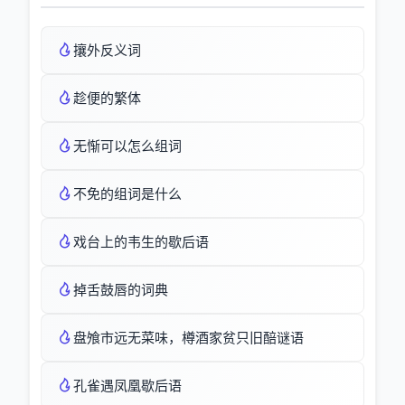
攘外反义词
趁便的繁体
无惭可以怎么组词
不免的组词是什么
戏台上的韦生的歇后语
掉舌鼓唇的词典
盘飧市远无菜味，樽酒家贫只旧醅谜语
孔雀遇凤凰歇后语