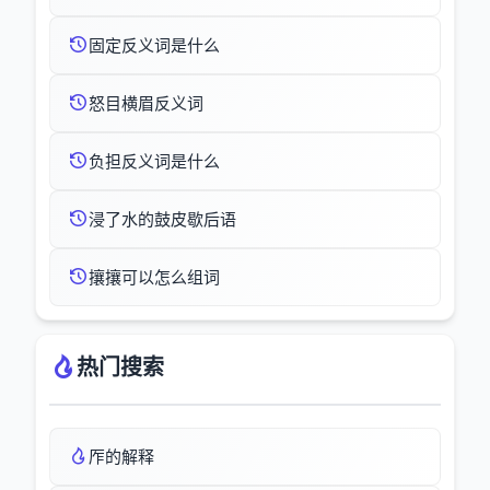
固定反义词是什么
怒目横眉反义词
负担反义词是什么
浸了水的鼓皮歇后语
攘攘可以怎么组词
热门搜索
厏的解释