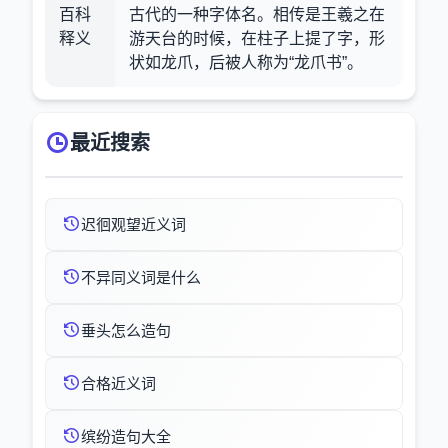
百科
古代的一种字体名。相传是王羲之在
释义
游天台的时候，在柱子上提了字，形
状如龙爪，后被人称为“龙爪书”。
最近搜索
迟徊观望近义词
不异同义词是什么
垂头怎么造句
合格近义词
缤纷造句大全