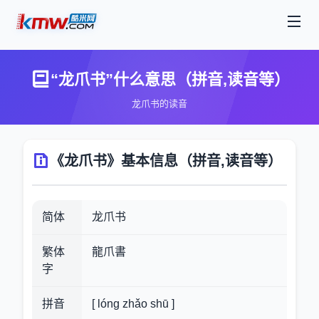
“龙爪书”什么意思（拼音,读音等）
龙爪书的读音
《龙爪书》基本信息（拼音,读音等）
简体
龙爪书
繁体
龍爪書
字
拼音
[ lóng zhǎo shū ]