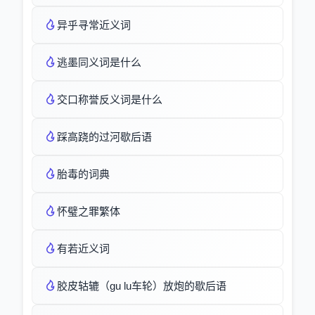
异乎寻常近义词
逃墨同义词是什么
交口称誉反义词是什么
踩高跷的过河歇后语
胎毒的词典
怀璧之罪繁体
有若近义词
胶皮轱辘（gu lu车轮）放炮的歇后语