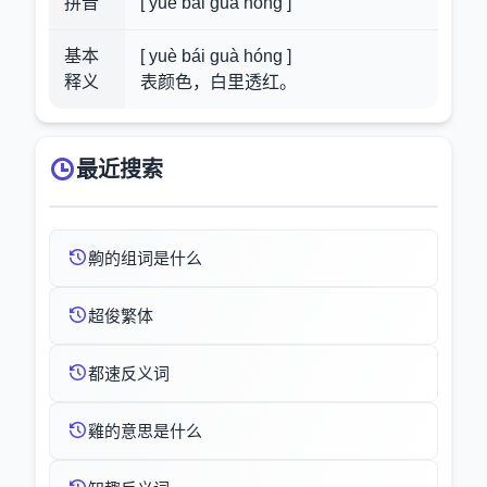
拼音
[ yuè bái guà hóng ]
基本
[ yuè bái guà hóng ]
释义
表颜色，白里透红。
最近搜索
齁的组词是什么
超俊繁体
都速反义词
雞的意思是什么