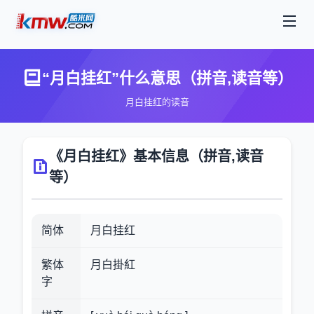
“月白挂红”什么意思（拼音,读音等）
月白挂红的读音
《月白挂红》基本信息（拼音,读音
等）
简体
月白挂红
繁体
月白掛紅
字