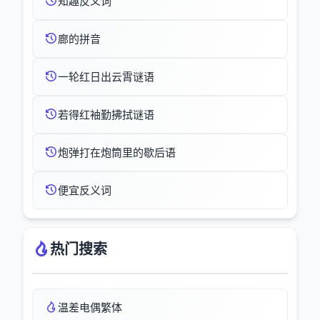
知趣反义词
廊的拼音
一轮红日出云霄谜语
若得红袖勤拂拭谜语
炮弹打在炮筒里的歇后语
便宜反义词
热门搜索
温差电偶繁体