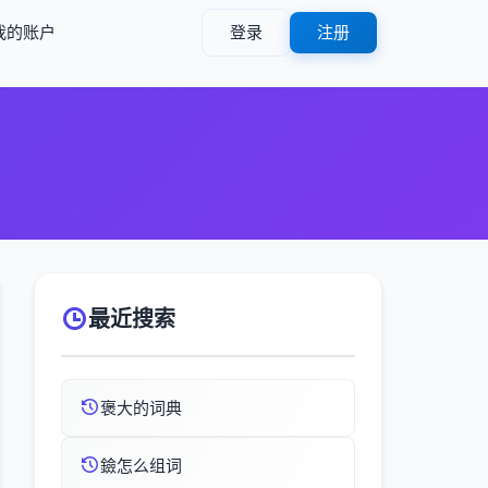
我的账户
登录
注册
）
最近搜索
褒大的词典
鐱怎么组词