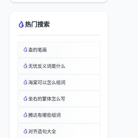
热门搜索
盇的笔画
无忧反义词是什么
海棠可以怎么组词
坐右的繁体怎么写
腾达有哪些组词
对齐造句大全