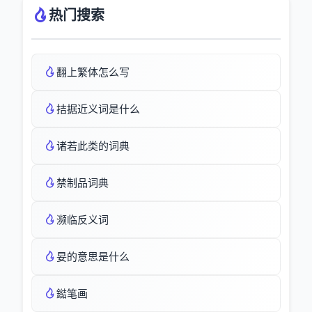
热门搜索
翻上繁体怎么写
拮据近义词是什么
诸若此类的词典
禁制品词典
濒临反义词
妟的意思是什么
鐑笔画