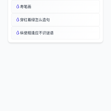
寿笔画
穿红着绿怎么造句
纵使相逢应不识谜语