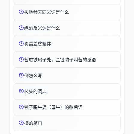
拔地参天同义词是什么
纵酒反义词是什么
卖富差贫繁体
暂歇铁扇子处，金钱豹子叫苦的谜语
倒怎么写
枝头的词典
犊子踢牛婆（母牛）的歇后语
撄的笔画