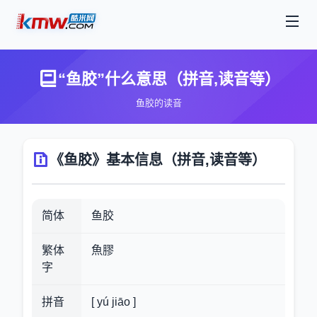
“鱼胶”什么意思（拼音,读音等）
鱼胶的读音
《鱼胶》基本信息（拼音,读音等）
简体
鱼胶
繁体
魚膠
字
拼音
[ yú jiāo ]