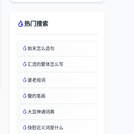
热门搜索
始末怎么造句
汇流的繁体怎么写
婆老组词
儱的笔画
大显神通词典
快慰近义词是什么