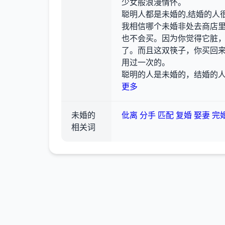
少女般浪漫情怀。
聪明人都是未婚的,结婚的人
我相信哪个未婚非处去商店
也不会买。因为你觉得它脏
了。而且这双筷子，你买回
用过一次的。
聪明的人是未婚的，结婚的
更多
未婚的
仳离
分手
匹配
复婚
娶妻
完
相关词