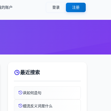
我的账户
登录
注册
）
最近搜索
讽如何造句
细流反义词是什么