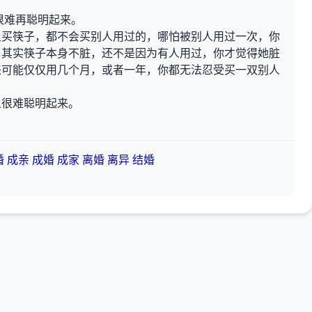
很难再聪明起来。
里买筷子，都不会买别人用过的，哪怕被别人用过一次，你
，其实筷子本身不脏，还不是因为有人用过，你才觉得她脏
来可能仅仅用几个月，或者一年，你都无法忍受买一双别人
人很难聪明起来。
婚
成亲
成婚
成家
离婚
离异
结婚