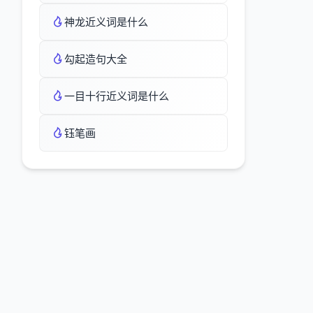
神龙近义词是什么
勾起造句大全
一目十行近义词是什么
钰笔画