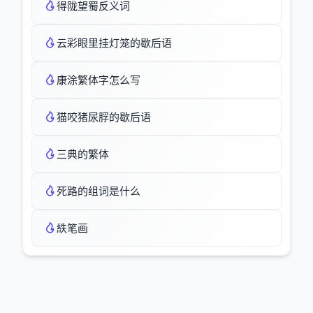
得陇望蜀反义词
云彩眼里挂灯笼的歇后语
康涂繁体字怎么写
猫咬猪尿脬的歇后语
三典的繁体
死路的组词是什么
紩笔画