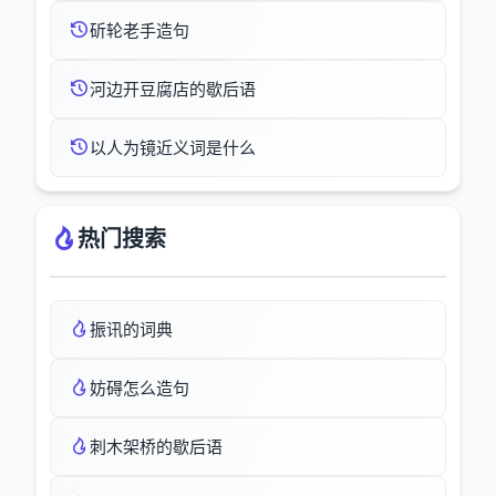
斫轮老手造句
河边开豆腐店的歇后语
以人为镜近义词是什么
热门搜索
振讯的词典
妨碍怎么造句
刺木架桥的歇后语