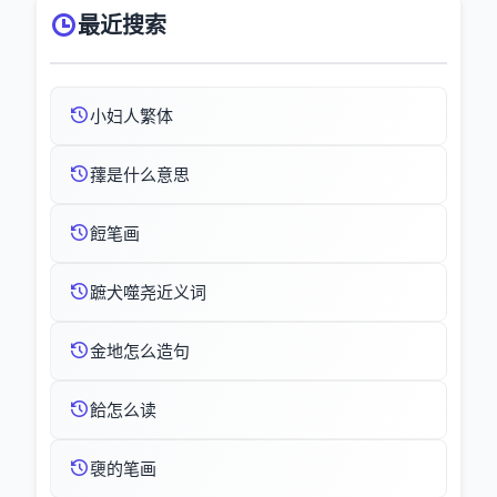
最近搜索
小妇人繁体
蘀是什么意思
餖笔画
蹠犬噬尧近义词
金地怎么造句
餄怎么读
褏的笔画