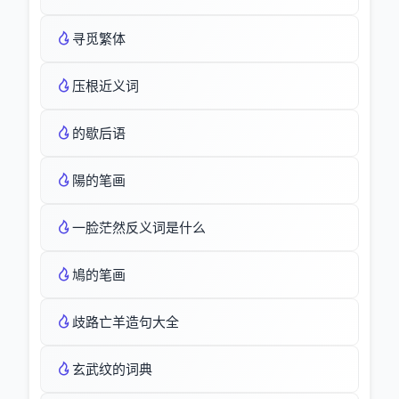
寻觅繁体
压根近义词
的歇后语
陽的笔画
一脸茫然反义词是什么
鳩的笔画
歧路亡羊造句大全
玄武纹的词典