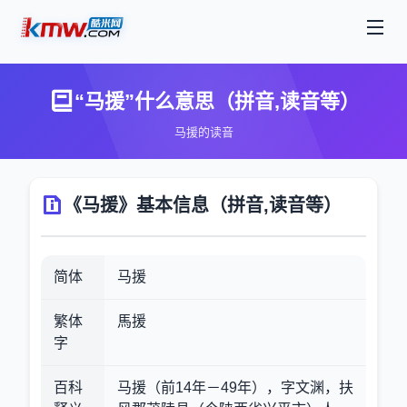
“马援”什么意思（拼音,读音等）
马援的读音
《马援》基本信息（拼音,读音等）
简体
马援
繁体
馬援
字
百科
马援（前14年－49年），字文渊，扶