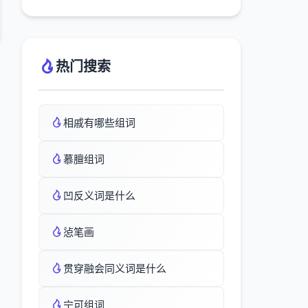
热门搜索
相戚有哪些组词
慕膻组词
凹反义词是什么
惉笔画
贯穿融会同义词是什么
宁可组词