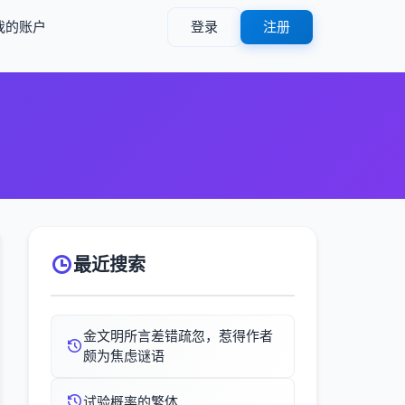
我的账户
登录
注册
）
最近搜索
金文明所言差错疏忽，惹得作者
颇为焦虑谜语
试验概率的繁体