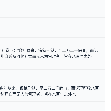
闻》卷五：“数年以来，锻鍊刑狱，至二万二千餘事，而诉
不能自诉及流移死亡而无人为雪理者，皆在八百事之外
：“数年以来，锻鍊刑狱，至二万二千餘事，而诉理所纔八百
移死亡而无人为雪理者，皆在八百事之外也。”