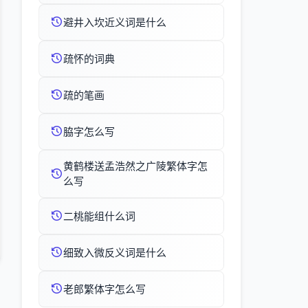
避井入坎近义词是什么
疏怀的词典
疏的笔画
脇字怎么写
黄鹤楼送孟浩然之广陵繁体字怎
么写
二桃能组什么词
细致入微反义词是什么
老郎繁体字怎么写