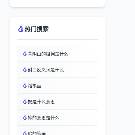
热门搜索
背阴山的组词是什么
封口反义词是什么
焀笔画
奴是什么意思
褅的意思是什么
耹的笔画