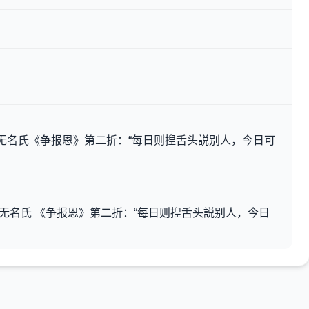
元 无名氏《争报恩》第二折：“每日则揑舌头説别人，今日可
。元 无名氏 《争报恩》第二折：“每日则揑舌头説别人，今日