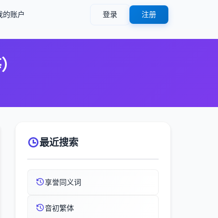
我的账户
登录
注册
等）
最近搜索
享誉同义词
音初繁体