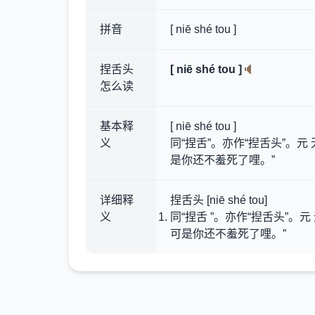
拼音
[ niē shé tou ]
捏舌头
[ niē shé tou ]
怎么读
基本释
[ niē shé tou ]
义
同“捏舌”。亦作“揑舌头”。
是你还不羞死了哩。”
详细释
捏舌头 [niē shé tou]
义
同“捏舌 ”。亦作“揑舌头”
可是你还不羞死了哩。”