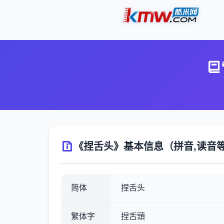
《捏舌头》基本信息（拼音,读音
简体
捏舌头
繁体字
捏舌頭