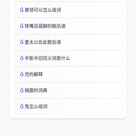
裘领可以怎么组词
铁嘴豆腐脚的歇后语
姜太公在此歇后语
半新半旧同义词是什么
児的解释
捐廪的词典
鳬怎么组词