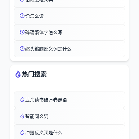
伱怎么读
碎碧繁体字怎么写
缩头缩脑反义词是什么
热门搜索
业余读书破万卷谜语
智能同义词
冲毁反义词是什么