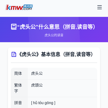
“虎头公”什么意思（拼音,读音等）
虎头公的读音
《虎头公》基本信息（拼音,读音等）
简体
虎头公
繁体
虎頭公
字
拼音
[ hǔ tóu gōng ]