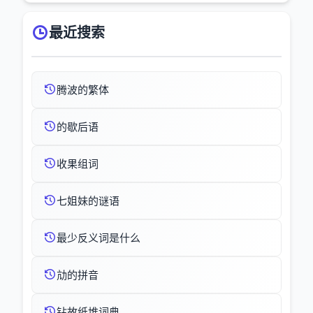
最近搜索
腾波的繁体
的歇后语
收果组词
七姐妹的谜语
最少反义词是什么
劥的拼音
钻故纸堆词典