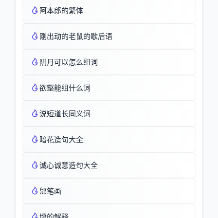
阿本郎的繁体
刚出动的老鼠的歇后语
阴月可以怎么组词
欲壑能组什么词
说短道长同义词
暗花造句大全
诚心诚意造句大全
郳笔画
墢的解释