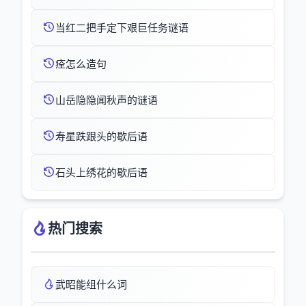
当红二把手定下艰巨任务谜语
痊怎么造句
山岳隐隐闻秋声的谜语
寿星跌跟头的歇后语
石头上绣花的歇后语
热门搜索
武昭能组什么词