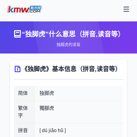
“独脚虎”什么意思（拼音,读音等）
独脚虎的读音
《独脚虎》基本信息（拼音,读音等）
简体
独脚虎
繁体
獨腳虎
字
拼音
[ dú jiǎo hǔ ]