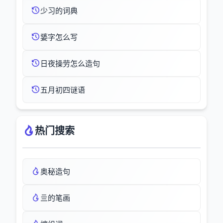
少习的词典
婱字怎么写
日夜操劳怎么造句
五月初四谜语
热门搜索
奥秘造句
亖的笔画