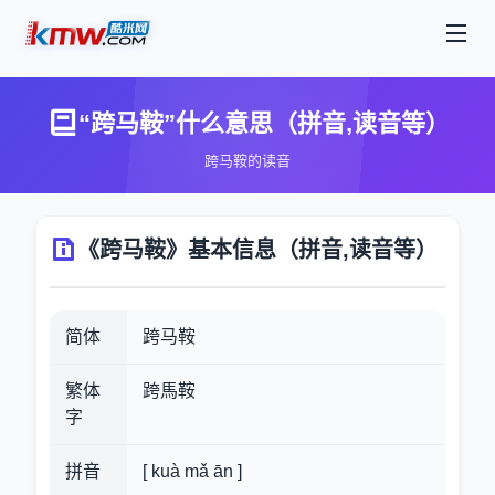
“跨马鞍”什么意思（拼音,读音等）
跨马鞍的读音
《跨马鞍》基本信息（拼音,读音等）
简体
跨马鞍
繁体
跨馬鞍
字
拼音
[ kuà mǎ ān ]