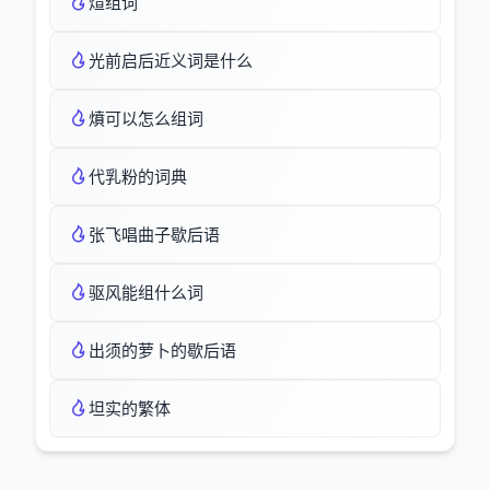
煊组词
光前启后近义词是什么
燌可以怎么组词
代乳粉的词典
张飞唱曲子歇后语
驱风能组什么词
出须的萝卜的歇后语
坦实的繁体