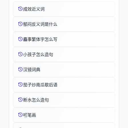
成效近义词
郁闷反义词是什么
麤事繁体字怎么写
小孩子怎么造句
汉镜词典
茄子炒南瓜歇后语
断水怎么造句
咑笔画