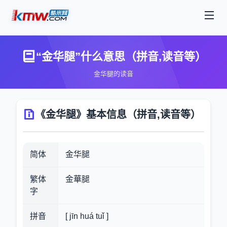
“金华腿”什么意思（拼音,读音等）
金华腿的读音
《金华腿》基本信息（拼音,读音等）
简体
金华腿
繁体
金華腿
字
拼音
[ jīn huá tuǐ ]