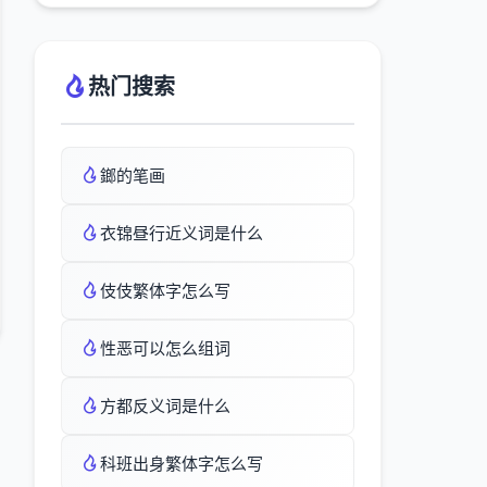
热门搜索
鎯的笔画
衣锦昼行近义词是什么
伎伎繁体字怎么写
性恶可以怎么组词
方都反义词是什么
科班出身繁体字怎么写