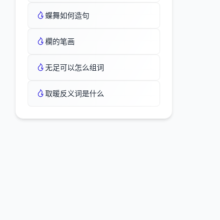
蝶舞如何造句
欄的笔画
无足可以怎么组词
取暖反义词是什么