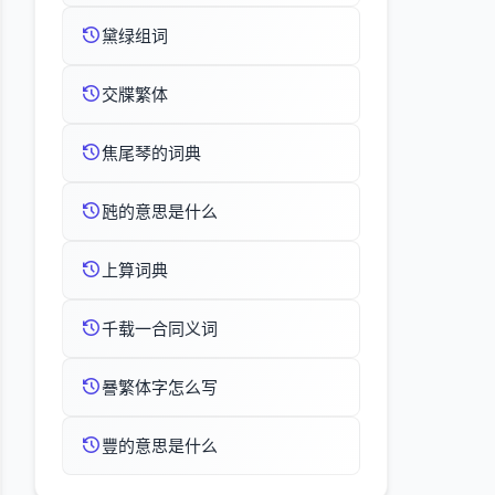
黛绿组词
交牒繁体
焦尾琴的词典
瓲的意思是什么
上算词典
千载一合同义词
謈繁体字怎么写
豐的意思是什么