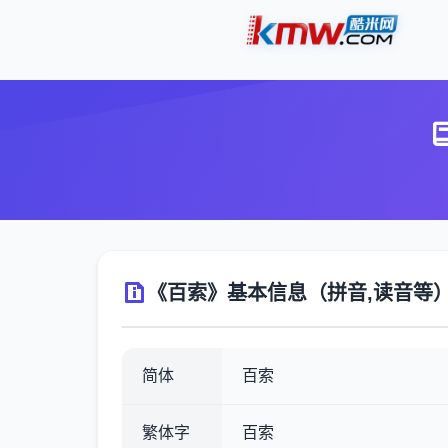
《百索》基本信息（拼音,读音等
简体
百索
繁体字
百索