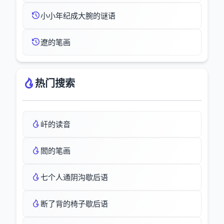
小小年纪成大腕的谜语
遼的笔画
热门搜索
屽的读音
閻的笔画
七个人通阴沟歇后语
断了背的椅子歇后语