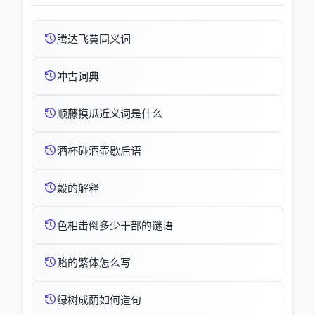
腾达飞黄同义词
冲古词典
顺藤摸瓜近义词是什么
酒杯碰酒壶歇后语
糓的解释
色相击倒多少干部的谜语
赂的繁体怎么写
绿树成荫如何造句