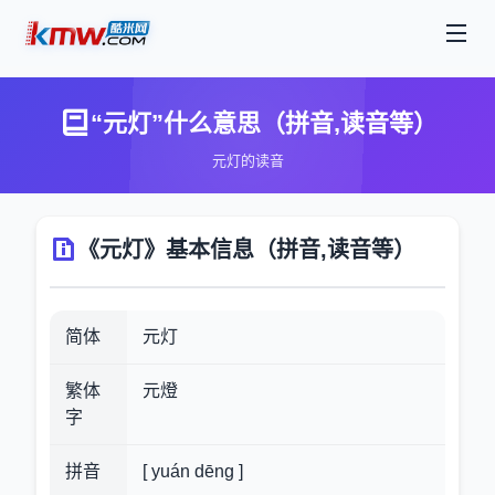
“元灯”什么意思（拼音,读音等）
元灯的读音
《元灯》基本信息（拼音,读音等）
简体
元灯
繁体
元燈
字
拼音
[ yuán dēng ]