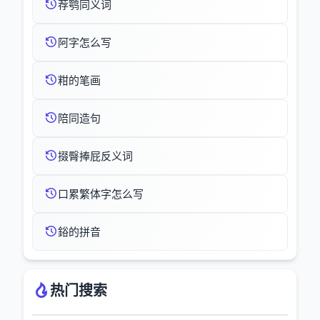
荐鹗同义词
阿字怎么写
粓的笔画
陪同造句
掇臀捧屁反义词
口累繁体字怎么写
鋊的拼音
热门搜索