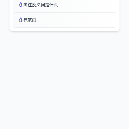
向往反义词是什么
笣笔画