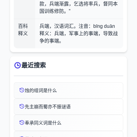
款，兵端渐露，乞选将率兵，督同本
国训练修防。”
百科
兵端，汉语词汇。注音：bīng duān
释义
释义：兵端，军事上的事端，导致战
争的事端。
最近搜索
烛的组词是什么
先主崩而蜀亦不振谜语
奉承同义词是什么