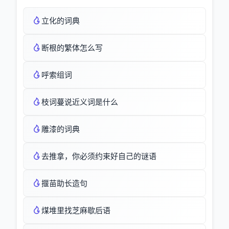
立化的词典
断根的繁体怎么写
呼索组词
枝词蔓说近义词是什么
雕漆的词典
去推拿，你必须约束好自己的谜语
揠苗助长造句
煤堆里找芝麻歇后语