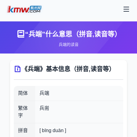
“兵端”什么意思（拼音,读音等）
兵端的读音
《兵端》基本信息（拼音,读音等）
简体
兵端
繁体
兵耑
字
拼音
[ bīng duān ]