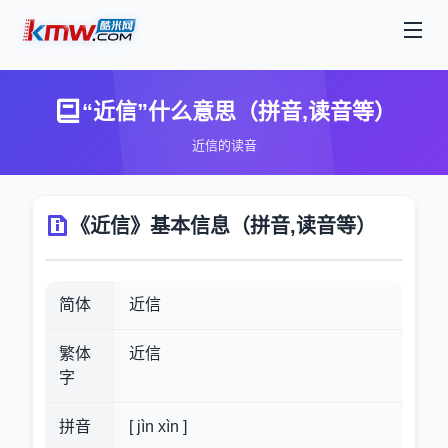
“近信”什么意思（拼音,读音等）
近信的读音
《近信》基本信息（拼音,读音等）
简体
近信
繁体
近信
字
拼音
[ jìn xìn ]