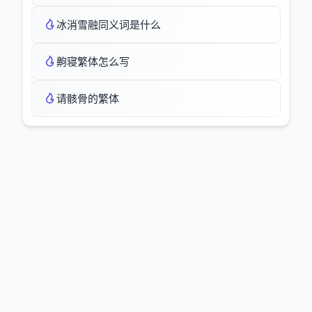
冰消雪融同义词是什么
齁寝繁体怎么写
请骸骨的繁体