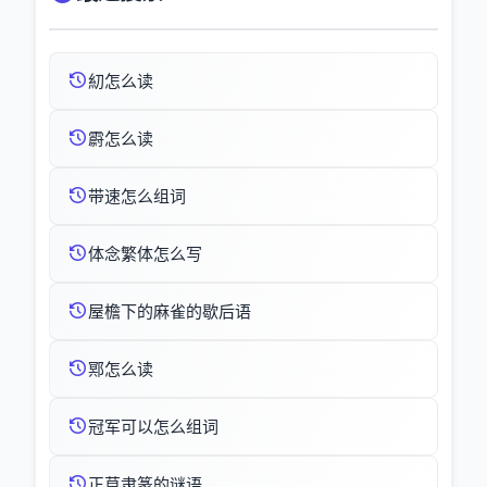
糿怎么读
霨怎么读
带速怎么组词
体念繁体怎么写
屋檐下的麻雀的歇后语
鄍怎么读
冠军可以怎么组词
正草隶篆的谜语