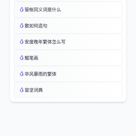
管帐同义词是什么
散如何造句
安度晚年繁体怎么写
鰮笔画
卒风暴雨的繁体
冒坚词典