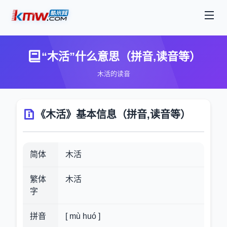
“木活”什么意思（拼音,读音等）
木活的读音
《木活》基本信息（拼音,读音等）
简体
木活
繁体
木活
字
拼音
[ mù huó ]