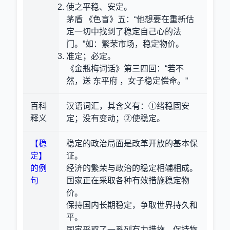
使之平稳、安定。
茅盾 《色盲》五：“他想要在重新估
定一切中找到了稳定自己心的法
门。”如：繁荣市场，稳定物价。
准定；必定。
《金瓶梅词话》第三四回：“若不
然，送 东平府 ，女子稳定偿命。”
百科
汉语词汇，其含义有：①绪稳固安
释义
定；没有变动；②使稳定。
【稳
稳定的政治局面是改革开放的基本保
定】
证。
的例
经济的繁荣与政治的稳定相辅相成。
句
国家正在采取各种有效措施稳定物
价。
保持国内长期稳定，争取世界持久和
平。
国家采取了一系列有力措施，保持物