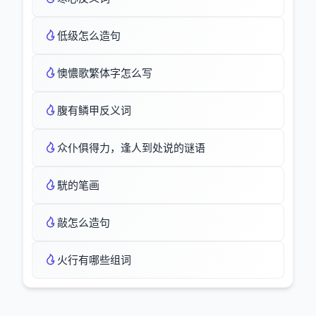
低级怎么造句
懊憹歌繁体字怎么写
腹有鳞甲反义词
众仆俱得力，逢人到处说的谜语
駫的笔画
敲怎么造句
火行有哪些组词