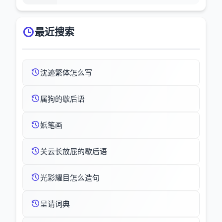
最近搜索
沈迹繁体怎么写
属狗的歇后语
娦笔画
关云长放屁的歇后语
光彩耀目怎么造句
呈请词典