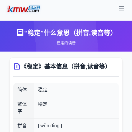
“稳定”什么意思（拼音,读音等）
稳定的读音
《稳定》基本信息（拼音,读音等）
简体
稳定
繁体
穩定
字
拼音
[ wěn dìng ]