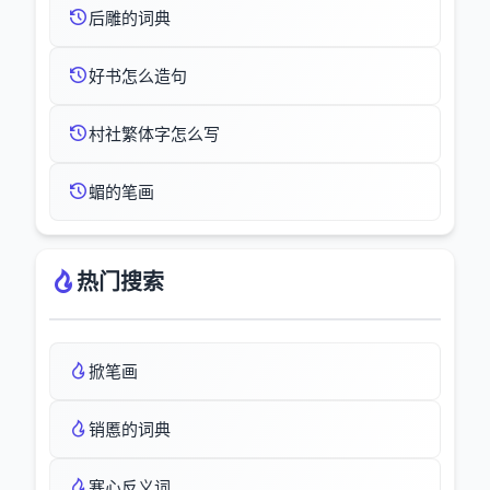
后雕的词典
好书怎么造句
村社繁体字怎么写
蝞的笔画
热门搜索
掀笔画
销慝的词典
寒心反义词