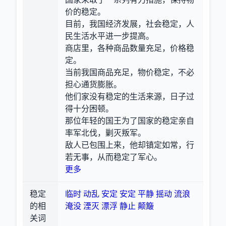
价的稳定。
目前，我国经济发展，社会稳定，人
民生活水平进一步提高。
商店里，各种商品数量充足，价格稳
定。
当前我国商品充足，物价稳定，不必
担心通货膨胀。
他们家没有稳定的生活来源，日子过
得十分困顿。
那位年轻的国王为了国家的稳定亲自
率军北伐，剿灭叛军。
敌人已包围上来，他却镇定如常，行
若无事，从而稳定了军心。
更多
稳定
临时
动乱
安定
安定
平静
摇动
流浪
的相
淹没
湮灭
漂浮
静止
颠簸
关词