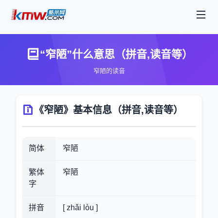
“窄陋”什么意思（拼音,读音等）
窄陋的读音
《窄陋》基本信息（拼音,读音等）
简体
窄陋
繁体
窄陋
字
拼音
[ zhǎi lòu ]