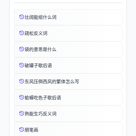
壮阔能组什么词
疏松反义词
袋的意思是什么
破罐子歇后语
东风压倒西风的繁体怎么写
蛤蟆吃色子歇后语
熟能生巧反义词
朋笔画