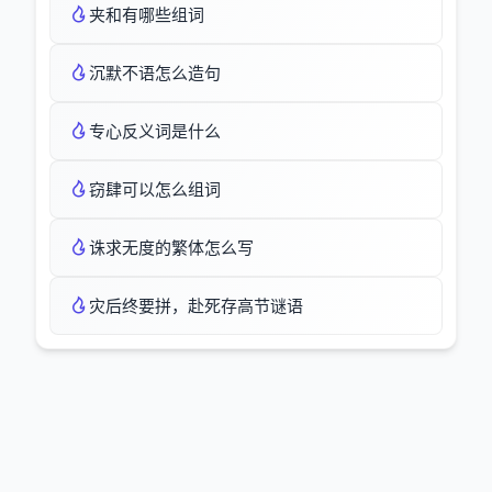
夹和有哪些组词
沉默不语怎么造句
专心反义词是什么
窃肆可以怎么组词
诛求无度的繁体怎么写
灾后终要拼，赴死存高节谜语