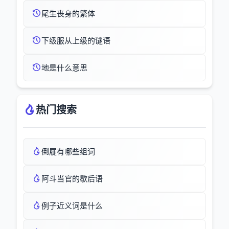
尾生丧身的繁体
下级服从上级的谜语
地是什么意思
热门搜索
倒屣有哪些组词
阿斗当官的歇后语
例子近义词是什么