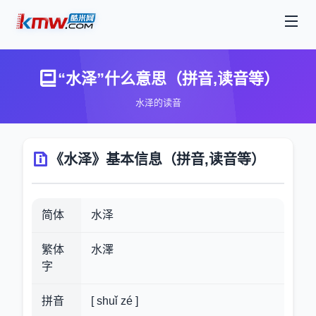
“水泽”什么意思（拼音,读音等）
水泽的读音
《水泽》基本信息（拼音,读音等）
简体
水泽
繁体
水澤
字
拼音
[ shuǐ zé ]