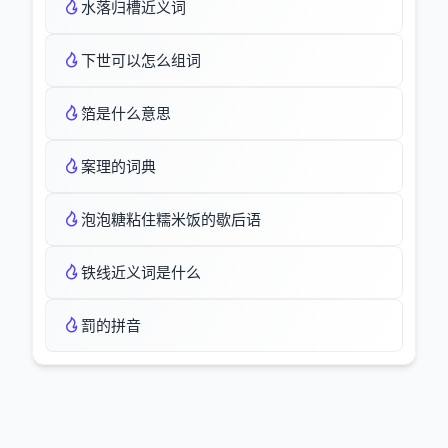
水落归槽近义词
下世可以怎么组词
箔是什么意思
案理的词典
泡泡糖粘住糯米饭的歇后语
铁线近义词是什么
罰的拼音