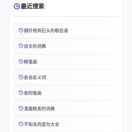
最近搜索
钢钎凿到石头的歇后语
自文的词典
糀笔画
各自反义词
岽的笔画
尨眉皓发的词典
不知去向造句大全