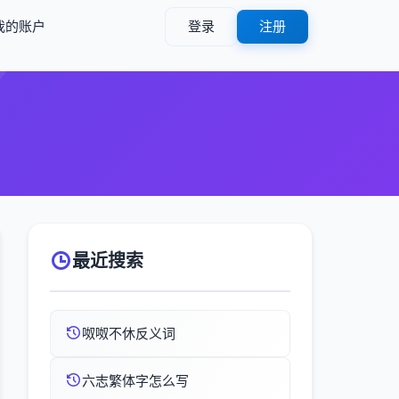
我的账户
登录
注册
）
最近搜索
呶呶不休反义词
六志繁体字怎么写