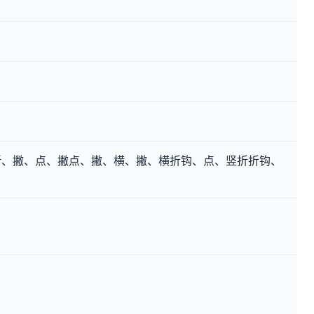
折、撇、点、撇点、撇、横、撇、横折钩、点、竖折折钩、