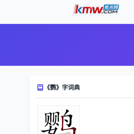
《鹦》字词典